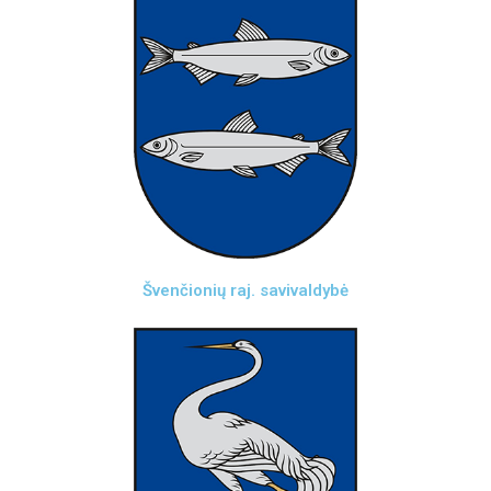
Švenčionių raj. savivaldybė