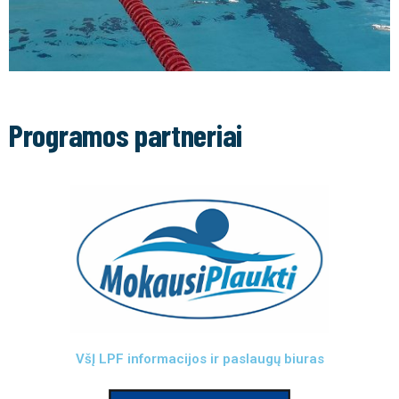
Programos partneriai
VšĮ LPF informacijos ir paslaugų biuras