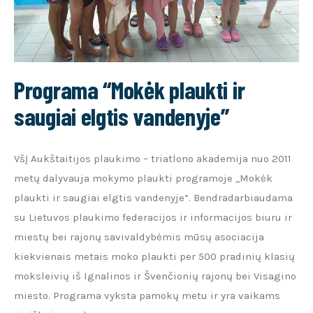
Programa “Mokėk plaukti ir
saugiai elgtis vandenyje”
VšĮ Aukštaitijos plaukimo – triatlono akademija nuo 2011
metų dalyvauja mokymo plaukti programoje ,,Mokėk
plaukti ir saugiai elgtis vandenyje”. Bendradarbiaudama
su Lietuvos plaukimo federacijos ir informacijos biuru ir
miestų bei rajonų savivaldybėmis mūsų asociacija
kiekvienais metais moko plaukti per 500 pradinių klasių
moksleivių iš Ignalinos ir Švenčionių rajonų bei Visagino
miesto. Programa vyksta pamokų metu ir yra vaikams